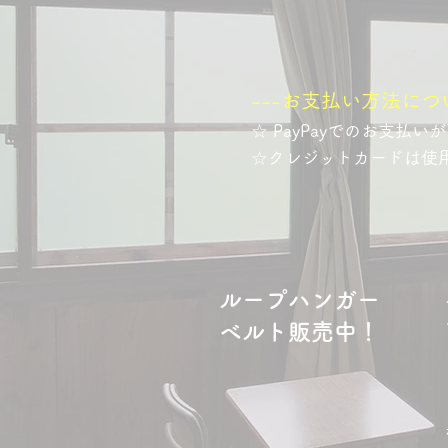
---お支払い方法につい
☆ PayPayでのお支払い
☆クレジットカードは使
ループハンガー
ベルト販売中！