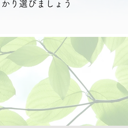
っかり選びましょう
ろん、裾上げや
にご相談くださ
。
バッグ、マラソ
作成のご依頼も