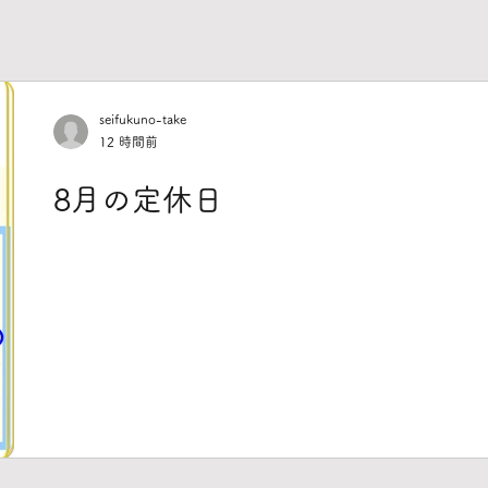
seifukuno-take
12 時間前
8月の定休日