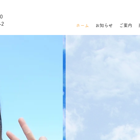
80
-2
ホーム
お知らせ
ご案内
し
っ