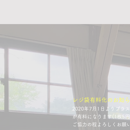
レジ袋有料化のお知
2020年7月1日よりプ
が有料になります(1枚5
ご協力の程よろしくお願