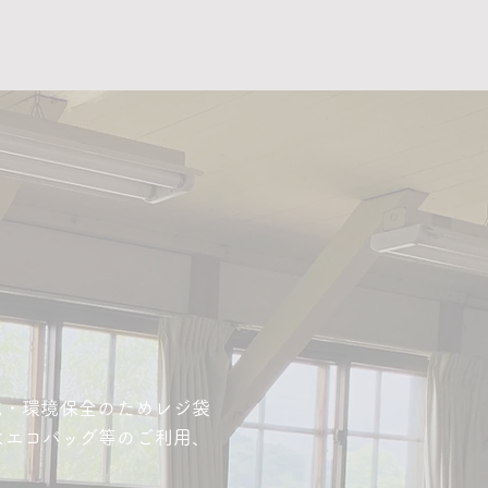
減・環境保全のためレジ袋
はエコバッグ等のご利用、