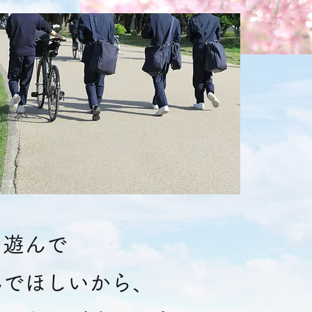
り遊んで
んでほしいから、