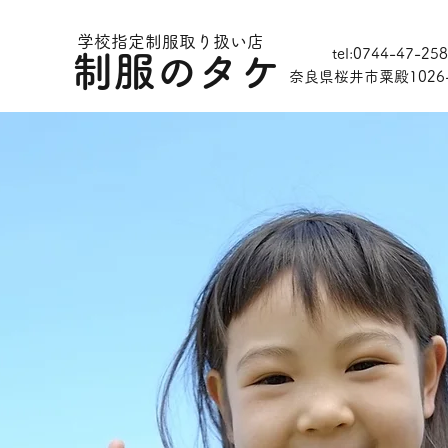
学校指定制服取り扱い店
tel:0744-47-25
制服のタケ
奈良県桜井市粟殿1026